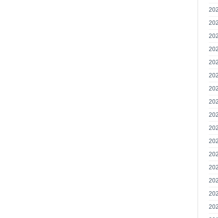
20
20
20
20
20
20
20
20
20
20
20
20
20
20
20
20