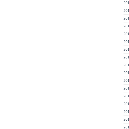
20
20
20
20
20
20
20
20
20
20
20
20
20
20
20
20
20