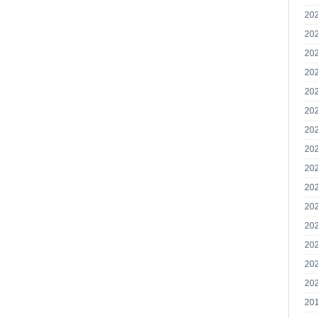
20
20
20
20
20
20
20
20
20
20
20
20
20
20
20
20