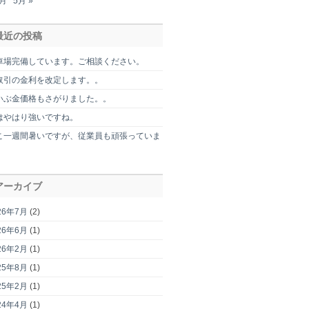
2月
5月 »
最近の投稿
車場完備しています。ご相談ください。
取引の金利を改定します。。
いぶ金価格もさがりました。。
はやはり強いですね。
こ一週間暑いですが、従業員も頑張っていま
。
アーカイブ
26年7月
(2)
26年6月
(1)
26年2月
(1)
25年8月
(1)
25年2月
(1)
24年4月
(1)