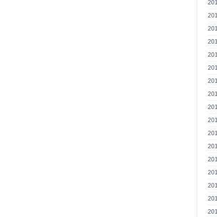
20
20
20
20
20
20
20
20
20
20
20
20
20
20
20
20
20