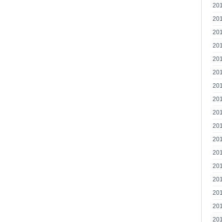
20
20
20
20
20
20
20
20
20
20
20
20
20
20
20
20
20