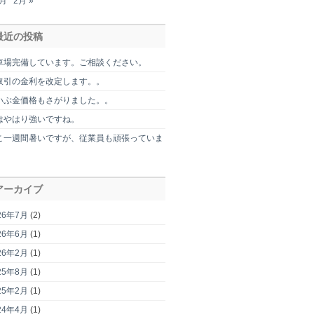
2月
2月 »
最近の投稿
車場完備しています。ご相談ください。
取引の金利を改定します。。
いぶ金価格もさがりました。。
はやはり強いですね。
こ一週間暑いですが、従業員も頑張っていま
。
アーカイブ
26年7月
(2)
26年6月
(1)
26年2月
(1)
25年8月
(1)
25年2月
(1)
24年4月
(1)