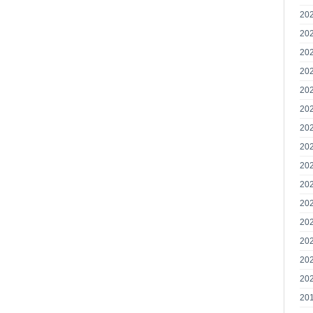
20
20
20
20
20
20
20
20
20
20
20
20
20
20
20
20